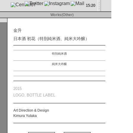
15
:
20
About
Works(Other)
Contact
金升
日本酒 初花（特別純米酒、純米大吟醸）
特別純米酒
RIVER inc.
純米大吟醸
2015
LOGO, BOTTLE LABEL
Art Direction & Design
Kimura Yutaka