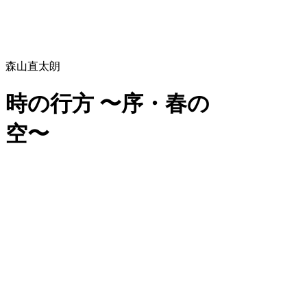
森山直太朗
時の行方 〜序・春の
空〜
森山直太朗
時の行方 〜序・春の
空〜